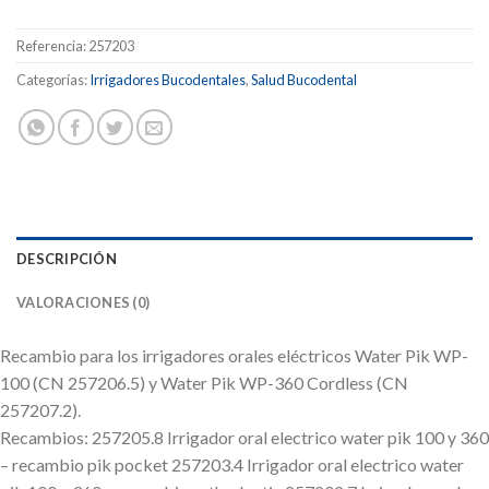
Referencia:
257203
Categorías:
Irrigadores Bucodentales
,
Salud Bucodental
DESCRIPCIÓN
VALORACIONES (0)
Recambio para los irrigadores orales eléctricos Water Pik WP-
100 (CN 257206.5) y Water Pik WP-360 Cordless (CN
257207.2).
Recambios: 257205.8 Irrigador oral electrico water pik 100 y 360
– recambio pik pocket 257203.4 Irrigador oral electrico water