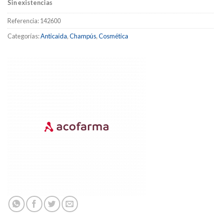
Sin existencias
Referencia:
142600
Categorías:
Anticaida
,
Champús
,
Cosmética