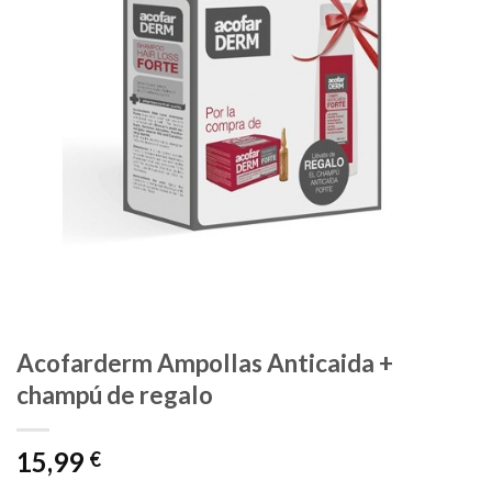
Acofarderm Ampollas Anticaida +
champú de regalo
15,99
€