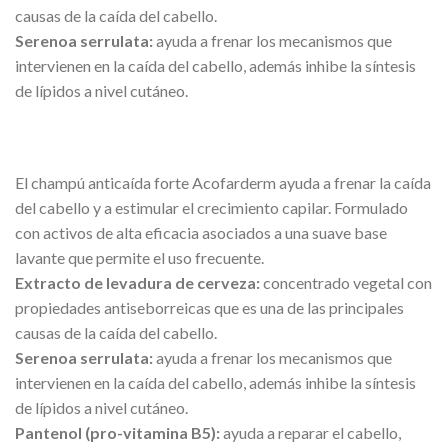
causas de la caída del cabello.
Serenoa serrulata:
ayuda a frenar los mecanismos que
intervienen en la caída del cabello, además inhibe la síntesis
de lípidos a nivel cutáneo.
El champú anticaída forte Acofarderm ayuda a frenar la caída
del cabello y a estimular el crecimiento capilar. Formulado
con activos de alta eficacia asociados a una suave base
lavante que permite el uso frecuente.
Extracto de levadura de cerveza:
concentrado vegetal con
propiedades antiseborreicas que es una de las principales
causas de la caída del cabello.
Serenoa serrulata:
ayuda a frenar los mecanismos que
intervienen en la caída del cabello, además inhibe la síntesis
de lípidos a nivel cutáneo.
Pantenol (pro-vitamina B5):
ayuda a reparar el cabello,