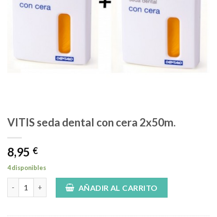
VITIS seda dental con cera 2x50m.
8,95
€
4 disponibles
VITIS seda dental con cera 2x50m. cantidad
AÑADIR AL CARRITO