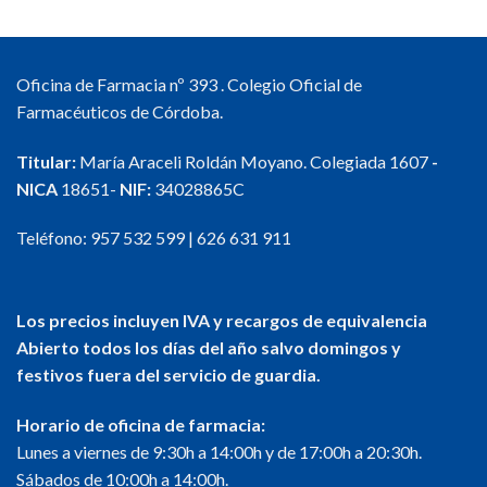
Oficina de Farmacia nº 393 . Colegio Oficial de
Farmacéuticos de Córdoba.
Titular:
María Araceli Roldán Moyano. Colegiada 1607
-
NICA
18651-
NIF:
34028865C
Teléfono:
957 532 599
|
626 631 911
Los precios incluyen IVA y recargos de equivalencia
Abierto todos los días del año salvo domingos y
festivos fuera del servicio de guardia.
Horario de oficina de farmacia:
Lunes a viernes de 9:30h a 14:00h y de 17:00h a 20:30h.
Sábados de 10:00h a 14:00h.