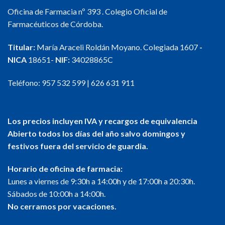
Oficina de Farmacia nº 393 . Colegio Oficial de
Farmacéuticos de Córdoba.
Titular:
María Araceli Roldán Moyano. Colegiada 1607
-
NICA
18651-
NIF:
34028865C
Teléfono:
957 532 599
|
626 631 911
Los precios incluyen IVA y recargos de equivalencia
Abierto todos los días del año salvo domingos y
festivos fuera del servicio de guardia.
Horario de oficina de farmacia:
Lunes a viernes de 9:30h a 14:00h y de 17:00h a 20:30h.
Sábados de 10:00h a 14:00h.
No cerramos por vacaciones.