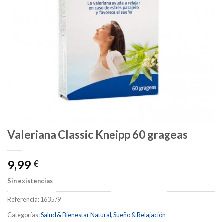
Valeriana Classic Kneipp 60 grageas
9,99
€
Sin existencias
Referencia:
163579
Categorías:
Salud & Bienestar Natural
,
Sueño & Relajación