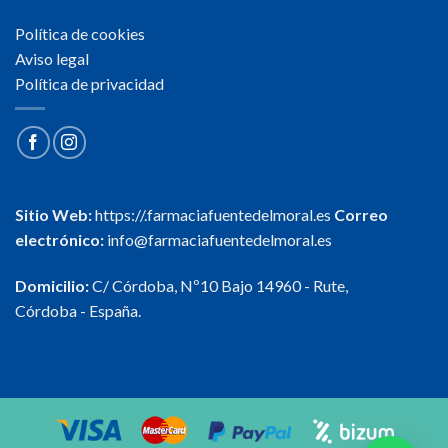
Política de cookies
Aviso legal
Política de privacidad
Sitio Web:
https://.farmaciafuentedelmoral.es
Correo
electrónico:
info@farmaciafuentedelmoral.es
Domicilio:
C/ Córdoba, Nº10 Bajo 14960 - Rute,
Córdoba - España.