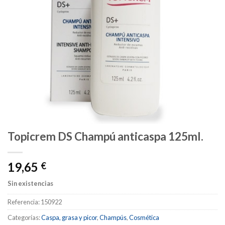
Topicrem DS Champú anticaspa 125ml.
19,65
€
Sin existencias
Referencia:
150922
Categorías:
Caspa, grasa y picor
,
Champús
,
Cosmética