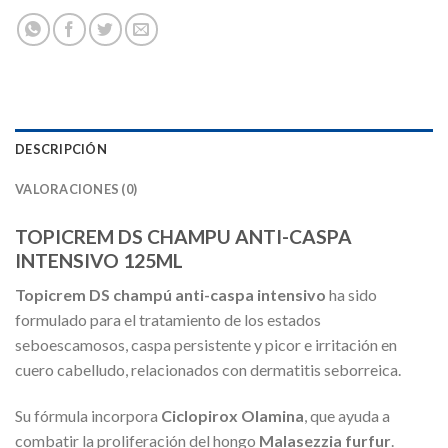
DESCRIPCIÓN
VALORACIONES (0)
TOPICREM DS CHAMPU ANTI-CASPA
INTENSIVO 125ML
Topicrem DS champú anti-caspa intensivo
ha sido
formulado para el tratamiento de los estados
seboescamosos, caspa persistente y picor e irritación en
cuero cabelludo, relacionados con dermatitis seborreica.
Su fórmula incorpora
Ciclopirox Olamina
, que ayuda a
combatir la proliferación del hongo
Malasezzia furfur
.