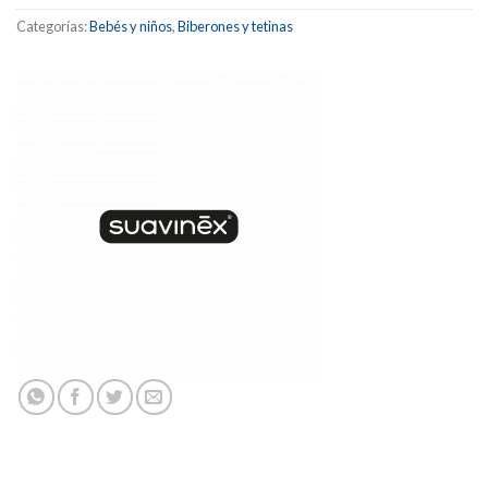
Categorías:
Bebés y niños
,
Biberones y tetinas