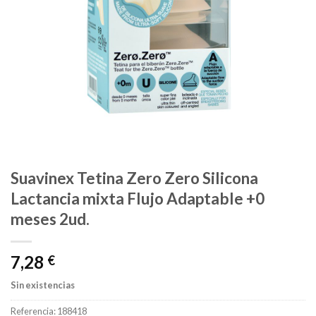
Suavinex Tetina Zero Zero Silicona
Lactancia mixta Flujo Adaptable +0
meses 2ud.
7,28
€
Sin existencias
Referencia:
188418