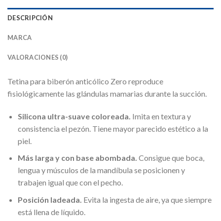
DESCRIPCIÓN
MARCA
VALORACIONES (0)
Tetina para biberón anticólico Zero reproduce
fisiológicamente las glándulas mamarias durante la succión.
Silicona ultra-suave coloreada.
Imita en textura y
consistencia el pezón. Tiene mayor parecido estético a la
piel.
Más larga y con base abombada.
Consigue que boca,
lengua y músculos de la mandíbula se posicionen y
trabajen igual que con el pecho.
Posición ladeada.
Evita la ingesta de aire, ya que siempre
está llena de líquido.