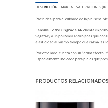
DESCRIPCIÓN
MARCA
VALORACIONES (0)
Pack ideal para el cuidado de la piel sensibl
Sensilis Cofre Upgrade AR
cuenta en prime
vegetal y a un polifenol antirojeces que con
elasticidad al mismo tiempo que calma las ro
Por otro lado, cuenta con su Sérum efecto lift
Especialmente indicado para pieles que prese
PRODUCTOS RELACIONADO