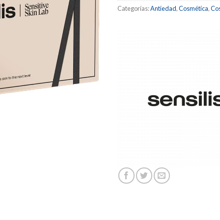
Categorías:
Antiedad
,
Cosmética
,
Cos