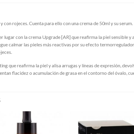
e y con rojeces. Cuenta para ello con una crema de 50ml y su serum.
r lugar con la crema Upgrade [AR] que reafirma la piel sensible y al
sigue calmar las pieles más reactivas por su efecto termorregulador
jeces.
ing que reafirma la piel y alisa arrugas y líneas de expresión, devol
ntan flacidez o acumulación de grasa en el contorno del óvalo, cu
S