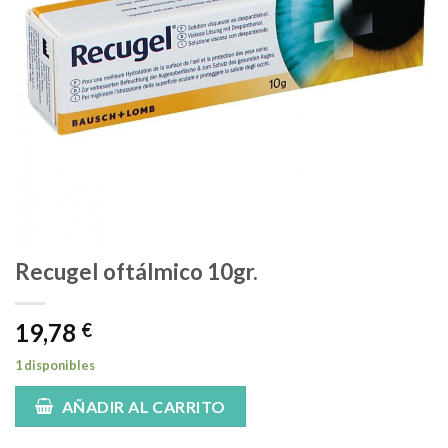
Recugel oftálmico 10gr.
19,78
€
1 disponibles
AÑADIR AL CARRITO