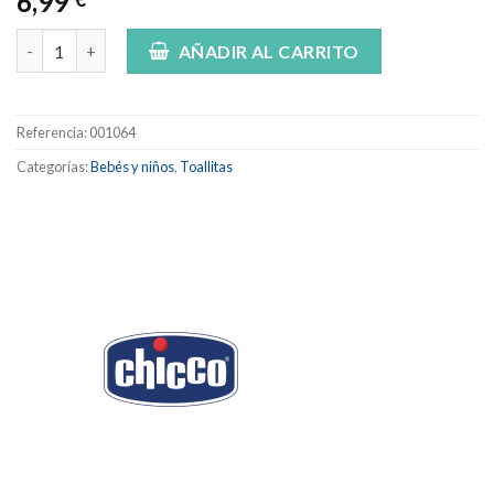
6,99
PACK TOALLITAS CHICCO cantidad
AÑADIR AL CARRITO
Referencia:
001064
Categorías:
Bebés y niños
,
Toallitas