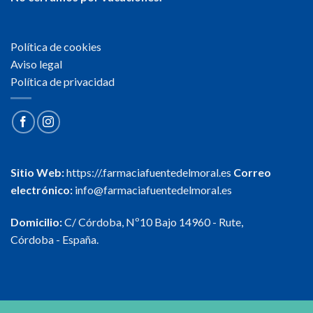
Política de cookies
Aviso legal
Política de privacidad
Sitio Web:
https://.farmaciafuentedelmoral.es
Correo
electrónico:
info@farmaciafuentedelmoral.es
Domicilio:
C/ Córdoba, Nº10 Bajo 14960 - Rute,
Córdoba - España.