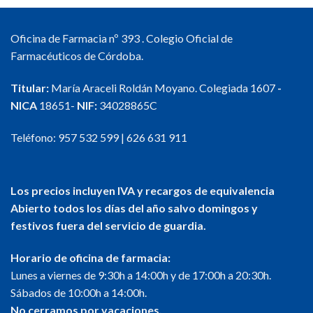
Oficina de Farmacia nº 393 . Colegio Oficial de
Farmacéuticos de Córdoba.
Titular:
María Araceli Roldán Moyano. Colegiada 1607
-
NICA
18651-
NIF:
34028865C
Teléfono:
957 532 599
|
626 631 911
Los precios incluyen IVA y recargos de equivalencia
Abierto todos los días del año salvo domingos y
festivos fuera del servicio de guardia.
Horario de oficina de farmacia:
Lunes a viernes de 9:30h a 14:00h y de 17:00h a 20:30h.
Sábados de 10:00h a 14:00h.
No cerramos por vacaciones.