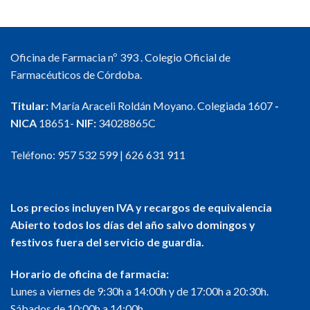
Oficina de Farmacia nº 393 . Colegio Oficial de
Farmacéuticos de Córdoba.
Titular:
María Araceli Roldán Moyano. Colegiada 1607
-
NICA
18651-
NIF:
34028865C
Teléfono:
957 532 599
|
626 631 911
Los precios incluyen IVA y recargos de equivalencia
Abierto todos los días del año salvo domingos y
festivos fuera del servicio de guardia.
Horario de oficina de farmacia:
Lunes a viernes de 9:30h a 14:00h y de 17:00h a 20:30h.
Sábados de 10:00h a 14:00h.