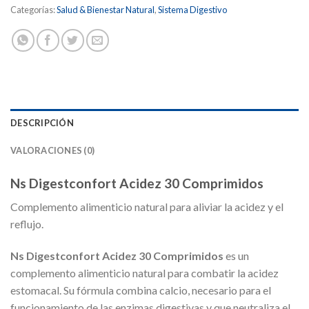
Categorías:
Salud & Bienestar Natural
,
Sistema Digestivo
DESCRIPCIÓN
VALORACIONES (0)
Ns Digestconfort Acidez 30 Comprimidos
Complemento alimenticio natural para aliviar la acidez y el
reflujo.
Ns Digestconfort Acidez 30 Comprimidos
es un
complemento alimenticio natural para combatir la acidez
estomacal. Su fórmula combina calcio, necesario para el
funcionamiento de las enzimas digestivas y que neutraliza el