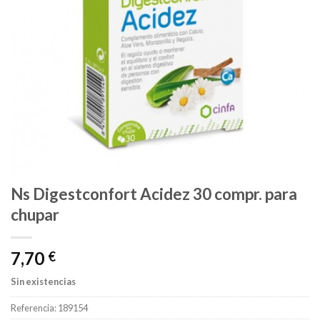
Ns Digestconfort Acidez 30 compr. para
chupar
7,70
€
Sin existencias
Referencia:
189154