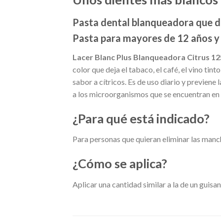
Pasta dental blanqueadora que devu
Pasta para mayores de 12 años y 
Lacer Blanc Plus Blanqueadora Citrus 1
color que deja el tabaco, el café, el vino ti
sabor a cítricos. Es de uso diario y previene 
a los microorganismos que se encuentran en 
¿Para qué está indicado?
Para personas que quieran eliminar las manc
¿Cómo se aplica?
Aplicar una cantidad similar a la de un guisant