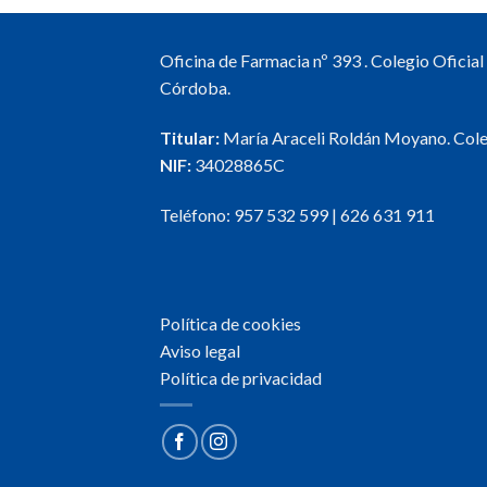
Oficina de Farmacia nº 393 . Colegio Oficia
Córdoba.
Titular:
María Araceli Roldán Moyano. Col
NIF:
34028865C
Teléfono:
957 532 599
|
626 631 911
Política de cookies
Aviso legal
Política de privacidad