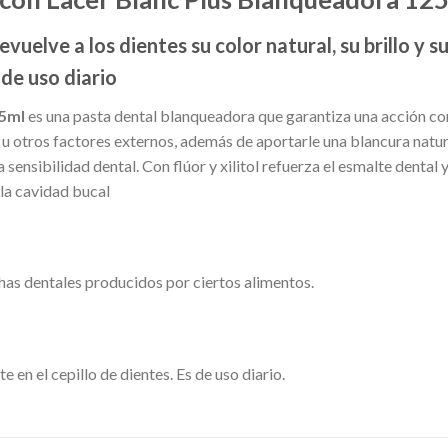
elve a los dientes su color natural, su brillo y s
de uso diario
25ml
es una pasta dental blanqueadora que garantiza una acción comp
nto u otros factores externos, además de aportarle una blancura natu
la sensibilidad dental. Con flúor y xilitol refuerza el esmalte dental
la cavidad bucal
has dentales producidos por ciertos alimentos.
e en el cepillo de dientes. Es de uso diario.