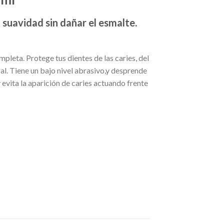
u suavidad sin dañar el esmalte.
leta. Protege tus dientes de las caries, del
ral. Tiene un bajo nivel abrasivo,y desprende
 y evita la aparición de caries actuando frente