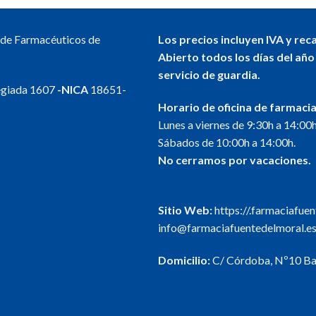
l de Farmacéuticos de
Los precios incluyen IVA y rec
Abierto todos los días del año
servicio de guardia.
egiada 1607
-NICA
18651-
Horario de oficina de farmacia
Lunes a viernes de 9:30h a 14:00h
Sábados de 10:00h a 14:00h.
No cerramos por vacaciones.
Sitio Web:
https://.farmaciafue
info@farmaciafuentedelmoral.e
Domicilio:
C/ Córdoba, Nº10 Baj