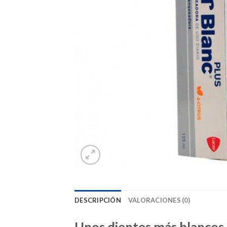
DESCRIPCIÓN
VALORACIONES (0)
Unos dientes más blancos