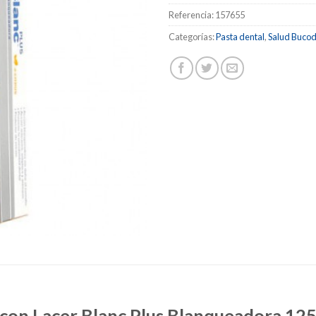
Referencia:
157655
Categorías:
Pasta dental
,
Salud Bucod
 con Lacer Blanc Plus Blanqueadora 12