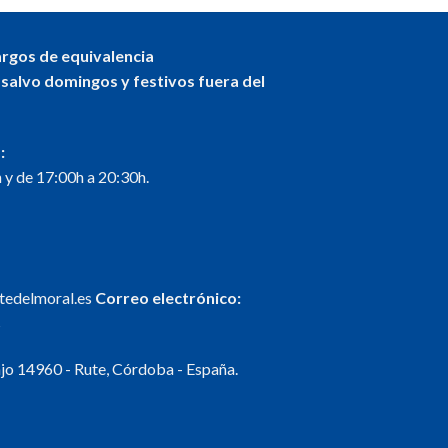
argos de equivalencia
 salvo domingos y festivos fuera del
:
 y de 17:00h a 20:30h.
ntedelmoral.es
Correo electrónico:
s
o 14960 - Rute, Córdoba - España.