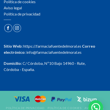
Política de cookies
Aviso legal
Política de privacidad
Sitio Web:
https://.farmaciafuentedelmoral.es
Correo
electrónico:
info@farmaciafuentedelmoral.es
Domicilio:
C/ Córdoba, Nº10 Bajo 14960 - Rute,
Córdoba - España.
POLÍTICA DE PRIVACIDAD
POLÍTICA DE COOKIES
AVISO LEGAL