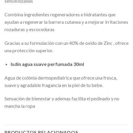
sensibilizadas
Combina ingredientes regeneradores e hidratantes que
ayudan a regenerar la barrera cutanea y a mejorar irritaciones
rozaduras y escoceduras
Gracias a su formulación con un 40% de oxido de Zinc , ofrece
una protección superior.
Isdin agua suave perfumada 30ml
Agua de colónia dermopediatrica que ofrece una fresca,
suave y agradable fragancia en la piel de tu bebe.
Sensación de bienestar y ademas facilita el pedinado y no
mancha la ropa
PRODUCTOS RELACIONADOS