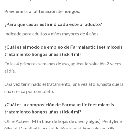
Previene
la
proliferación
de
hongos.
¿Para que casos está indicado este producto?
Indicado para adultos y niños mayores de 4 años.
¿Cuál es el modo de empleo de Farmalastic feet micosis
tratamiento hongos uñas stick 4 ml?
En las 4 primeras semanas de uso, aplicar la solución 2 veces
al día.
Una vez terminado el tratamiento, una vez al día, hasta que la
uña crezca por completo.
¿Cuál es la composición de Farmalastic feet micosis
tratamiento hongos uñas stick 4 ml?
Olile-ActiveTM (a base de hojas de olivo y algas), Pentylene
Glycol, Dimethyl Isosorbide, Boric acid, Hydrolyzed Silk