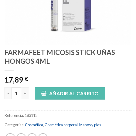
FARMAFEET MICOSIS STICK UÑAS
HONGOS 4ML
17,89
€
FARMAFEET MICOSIS STICK UÑAS HONGOS 4ML cantidad
AÑADIR AL CARRITO
Referencia:
183113
Categorías:
Cosmética
,
Cosmética corporal
,
Manos y pies