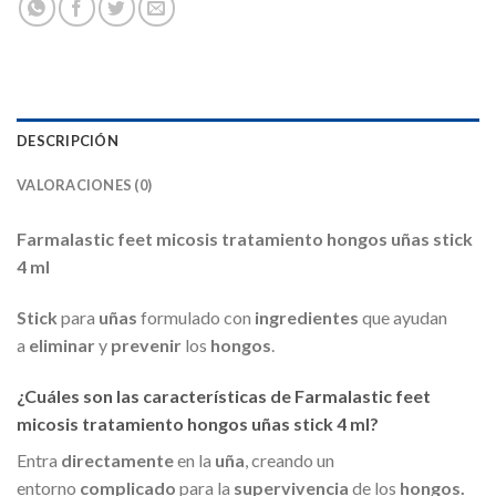
DESCRIPCIÓN
VALORACIONES (0)
Farmalastic feet micosis tratamiento hongos uñas stick
4 ml
Stick
para
uñas
formulado con
ingredientes
que ayudan
a
eliminar
y
prevenir
los
hongos
.
¿Cuáles son las características de Farmalastic feet
micosis tratamiento hongos uñas stick 4 ml?
Entra
directamente
en la
uña
, creando un
entorno
complicado
para la
supervivencia
de los
hongos.