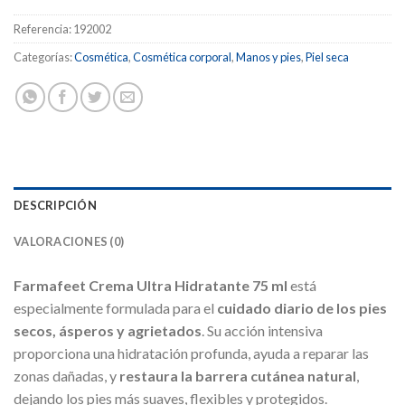
Referencia:
192002
Categorías:
Cosmética
,
Cosmética corporal
,
Manos y pies
,
Piel seca
DESCRIPCIÓN
VALORACIONES (0)
Farmafeet Crema Ultra Hidratante 75 ml
está
especialmente formulada para el
cuidado diario de los pies
secos, ásperos y agrietados
. Su acción intensiva
proporciona una hidratación profunda, ayuda a reparar las
zonas dañadas, y
restaura la barrera cutánea natural
,
dejando los pies más suaves, flexibles y protegidos.