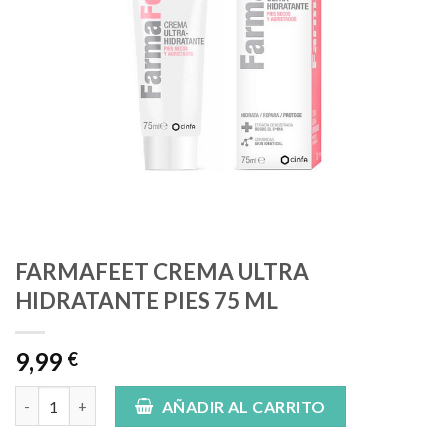
FARMAFEET CREMA ULTRA
HIDRATANTE PIES 75 ML
9,99
€
FARMAFEET CREMA ULTRA HIDRATANTE PIES 75 ML cantidad
AÑADIR AL CARRITO