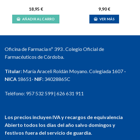
18,95
€
9,90
€
AÑADIR AL CARRO
VER MÁS
Oficina de Farmacia nº 393 . Colegio Oficial de
Farmacéuticos de Córdoba.
Titular:
María Araceli Roldán Moyano. Colegiada 1607
-
NICA
18651-
NIF:
34028865C
Teléfono:
957 532 599
|
626 631 911
Los precios incluyen IVA y recargos de equivalencia
Abierto todos los días del año salvo domingos y
festivos fuera del servicio de guardia.