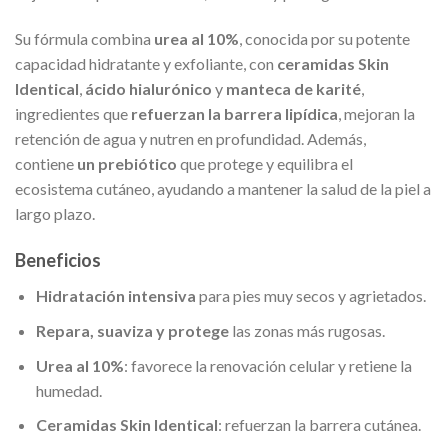
Su fórmula combina
urea al 10%
, conocida por su potente
capacidad hidratante y exfoliante, con
ceramidas Skin
Identical
,
ácido hialurónico
y
manteca de karité
,
ingredientes que
refuerzan la barrera lipídica
, mejoran la
retención de agua y nutren en profundidad. Además,
contiene
un prebiótico
que protege y equilibra el
ecosistema cutáneo, ayudando a mantener la salud de la piel a
largo plazo.
Beneficios
Hidratación intensiva
para pies muy secos y agrietados.
Repara, suaviza y protege
las zonas más rugosas.
Urea al 10%
: favorece la renovación celular y retiene la
humedad.
Ceramidas Skin Identical
: refuerzan la barrera cutánea.