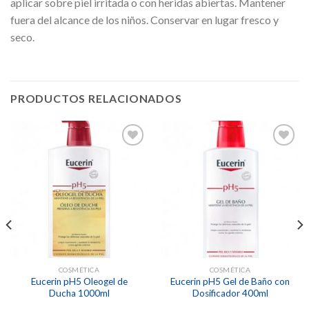
aplicar sobre piel irritada o con heridas abiertas. Mantener
fuera del alcance de los niños. Conservar en lugar fresco y
seco.
PRODUCTOS RELACIONADOS
Añadir
Añadir
a la
a la
lista de
lista de
deseos
deseos
COSMÉTICA
COSMÉTICA
Eucerin pH5 Oleogel de
Eucerin pH5 Gel de Baño con
Ducha 1000ml
Dosificador 400ml