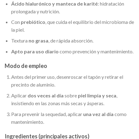
Ácido hialurónico y manteca de karité
: hidratación
prolongada y nutrición.
Con
prebiótico
, que cuida el equilibrio del microbioma de
la piel.
Textura
no grasa
, de rápida absorción.
Apto para uso diario
como prevención y mantenimiento.
Modo de empleo
Antes del primer uso, desenroscar el tapón y retirar el
precinto de aluminio.
Aplicar
dos veces al día
sobre
piel limpia y seca
,
insistiendo en las zonas más secas y ásperas.
Para prevenir la sequedad, aplicar
una vez al día
como
mantenimiento.
Ingredientes (principales activos)