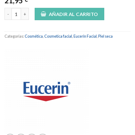
21,95
DERMOPUR HYDRA REPAIR 40ML cantidad
AÑADIR AL CARRITO
Categorías:
Cosmética
,
Cosmetica facial
,
Eucerin Facial
,
Piel seca