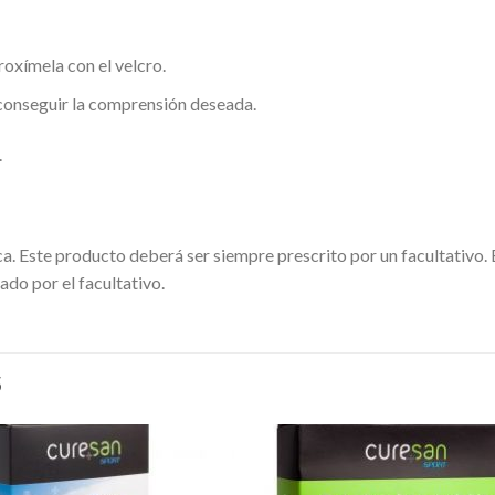
oxímela con el velcro.
a conseguir la comprensión deseada.
.
a. Este producto deberá ser siempre prescrito por un facultativo. 
ado por el facultativo.
S