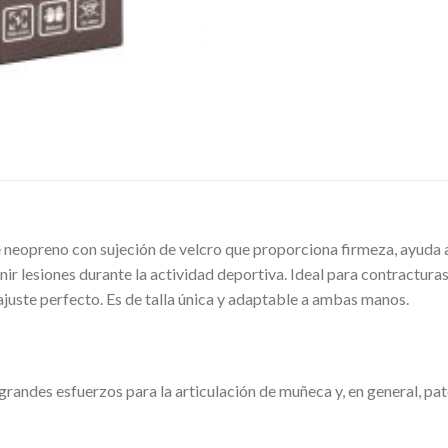
 neopreno con sujeción de velcro que proporciona firmeza, ayuda a a
ir lesiones durante la actividad deportiva. Ideal para contracturas
ajuste perfecto. Es de talla única y adaptable a ambas manos.
grandes esfuerzos para la articulación de muñeca y, en general, pat