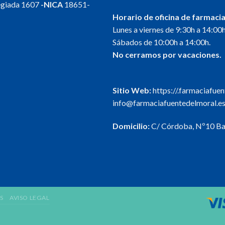
egiada 1607
-NICA
18651-
Horario de oficina de farmacia
Lunes a viernes de 9:30h a 14:00h
Sábados de 10:00h a 14:00h.
No cerramos por vacaciones.
Sitio Web:
https://.farmaciafue
info@farmaciafuentedelmoral.e
Domicilio:
C/ Córdoba, Nº10 Baj
S
AVISO LEGAL