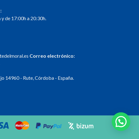
:
 y de 17:00h a 20:30h.
ntedelmoral.es
Correo electrónico:
s
o 14960 - Rute, Córdoba - España.