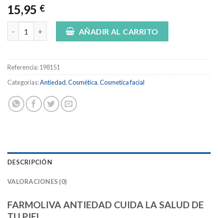
15,95
€
Crema antiedad AOVE premium farmoliva cantidad
AÑADIR AL CARRITO
Referencia:
198151
Categorías:
Antiedad
,
Cosmética
,
Cosmetica facial
DESCRIPCIÓN
VALORACIONES (0)
FARMOLIVA
ANTIEDAD
CUIDA LA SALUD DE
TU PIEL