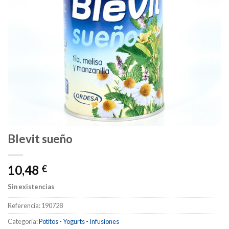
Blevit sueño
10,48
€
Sin existencias
Referencia:
190728
Categoría:
Potitos - Yogurts - Infusiones