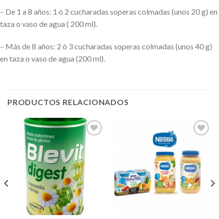
– De 1 a 8 años: 1 ó 2 cucharadas soperas colmadas (unos 20 g) en
taza o vaso de agua ( 200 ml).
– Más de 8 años: 2 ó 3 cucharadas soperas colmadas (unos 40 g)
en taza o vaso de agua (200 ml).
PRODUCTOS RELACIONADOS
Añadir
Añadir
a la
a la
lista de
lista de
deseos
deseos