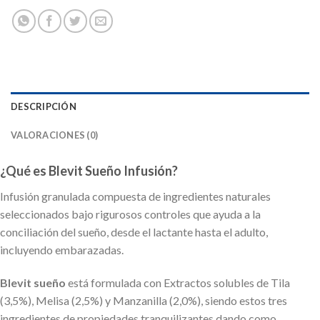
DESCRIPCIÓN
VALORACIONES (0)
¿Qué es Blevit Sueño Infusión?
Infusión granulada compuesta de ingredientes naturales
seleccionados bajo rigurosos controles que ayuda a la
conciliación del sueño, desde el lactante hasta el adulto,
incluyendo embarazadas.
Blevit sueño
está formulada con Extractos solubles de Tila
(3,5%), Melisa (2,5%) y Manzanilla (2,0%), siendo estos tres
ingredientes de propiedades tranquilizantes dando como