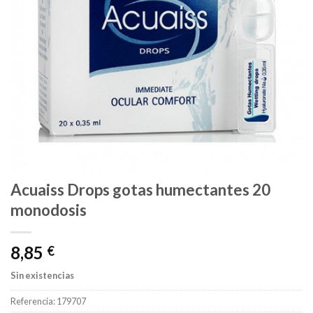
Acuaiss Drops gotas humectantes 20
monodosis
8,85
€
Sin existencias
Referencia:
179707