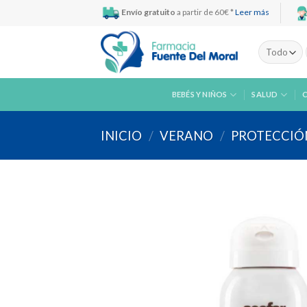
Skip
Envío gratuito
a partir de 60€ *
Leer más
to
content
BEBÉS Y NIÑOS
SALUD
INICIO
/
VERANO
/
PROTECCIÓ