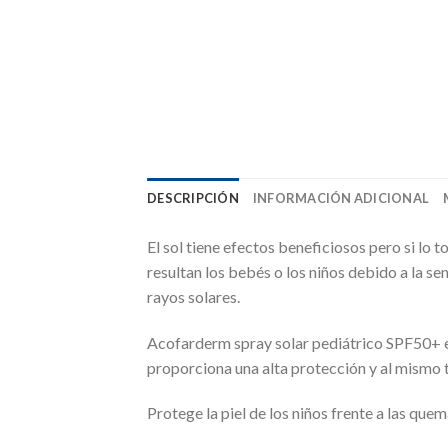
DESCRIPCIÓN
INFORMACIÓN ADICIONAL
El sol tiene efectos beneficiosos pero si lo
resultan los bebés o los niños debido a la s
rayos solares.
Acofarderm spray solar pediátrico SPF50+ es
proporciona una alta protección y al mismo ti
Protege la piel de los niños frente a las que