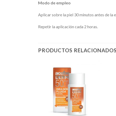
Modo de empleo
Aplicar sobre la piel 30 minutos antes de la 
Repetir la aplicación cada 2 horas.
PRODUCTOS RELACIONADO
Añadir
Añadir
a la
a la
lista de
lista de
deseos
deseos