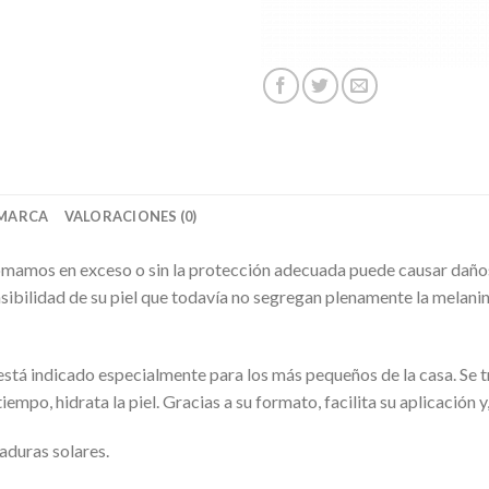
MARCA
VALORACIONES (0)
 tomamos en exceso o sin la protección adecuada puede causar daño
ensibilidad de su piel que todavía no segregan plenamente la melani
tá indicado especialmente para los más pequeños de la casa. Se tr
empo, hidrata la piel. Gracias a su formato, facilita su aplicación y
maduras solares.