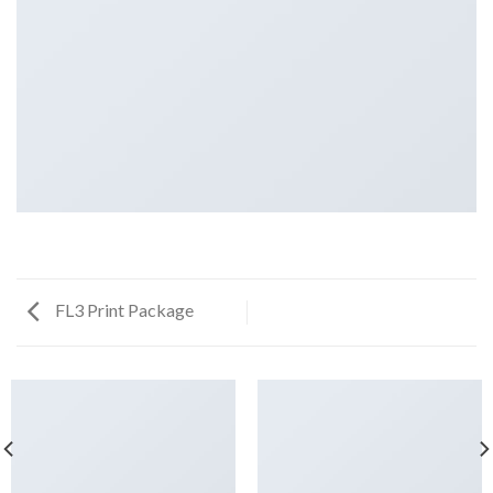
FL3 Print Package