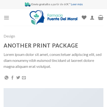
Skip
Envío gratuito
a partir de 60€ *
Leer más
to
content
Design
ANOTHER PRINT PACKAGE
Lorem ipsum dolor sit amet, consectetuer adipiscing elit, sed
diam nonummy nibh euismod tincidunt ut laoreet dolore
magna aliquam erat volutpat.