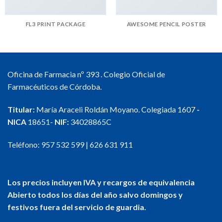
FL3 PRINT PACKAGE
AWESOME PENCIL POSTER
Oficina de Farmacia nº 393 . Colegio Oficial de
Farmacéuticos de Córdoba.
Titular:
María Araceli Roldán Moyano. Colegiada 1607
-
NICA
18651-
NIF:
34028865C
Teléfono:
957 532 599
|
626 631 911
Los precios incluyen IVA y recargos de equivalencia
Abierto todos los días del año salvo domingos y
festivos fuera del servicio de guardia.